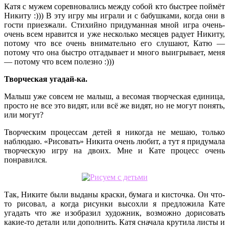
Катя с мужем соревновались между собой кто быстрее поймёт
Никиту :))) В эту игру мы играли и с бабушками, когда они в
гости приезжали. Стихийно придуманная мной игра очень-
очень всем нравится и уже несколько месяцев радует Никиту,
потому что все очень внимательно его слушают, Катю —
потому что она быстро отгадывает и много выигрывает, меня
— потому что всем полезно :)))
Творческая угадай-ка.
Малыш уже совсем не малыш, а весомая творческая единица,
просто не все это видят, или всё же видят, но не могут понять,
или могут?
Творческим процессам детей я никогда не мешаю, только
наблюдаю. «Рисовать» Никита очень любит, а тут я придумала
творческую игру на двоих. Мне и Кате процесс очень
понравился.
Так, Никите были выданы краски, бумага и кисточка. Он что-
то рисовал, а когда рисунки высохли я предложила Кате
угадать что же изобразил художник, возможно дорисовать
какие-то детали или дополнить. Катя сначала крутила листы и