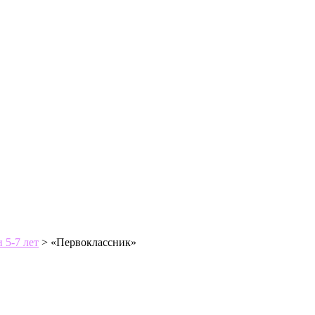
 5-7 лет
>
«Первоклассник»