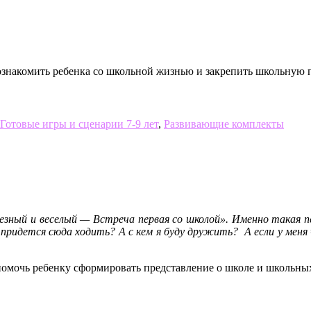
знакомить ребенка со школьной жизнью и закрепить школьную 
Готовые игры и сценарии 7-9 лет
,
Развивающие комплекты
ьезный и веселый — Встреча первая со школой». Именно такая п
придется сюда ходить? А с кем я буду дружить? А если у меня 
помочь ребенку сформировать представление о школе и школьных