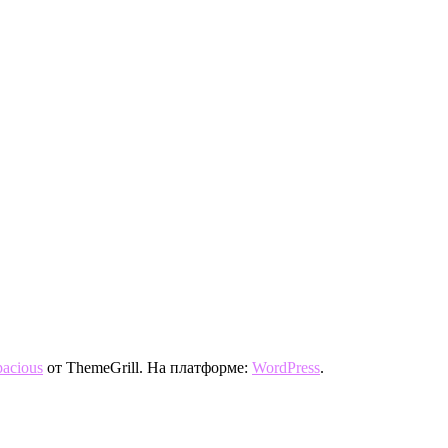
pacious
от ThemeGrill. На платформе:
WordPress
.