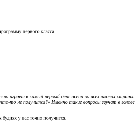
программу первого класса
есня играет в самый первый день осени во всех школах страны.
что-то не получится?» Именно такие вопросы звучат в голове
 буднях у нас точно получится.