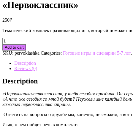
«Первоклассник»
250
₽
Тематический комплект развивающих игр, который поможет по
"Первоклассник"
quantity
Add to cart
SKU:
pervoklashka
Categories:
Готовые игры и сценарии 5-7 лет
,
Description
Reviews (0)
Description
«Первоклашка-первоклассник, у тебя сегодня праздник. Он сер
«А что же сегодня со мной будет? Неужели мне каждый день 
каждого первоклассника страны.
Ответить на вопросы о дружбе мы, конечно, не сможем, а вот 
Итак, о чем пойдет речь в комплекте: