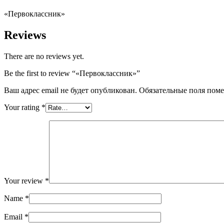
«Первоклассник»
Reviews
There are no reviews yet.
Be the first to review “«Первоклассник»”
Ваш адрес email не будет опубликован.
Обязательные поля пом
Your rating
*
Your review
*
Name
*
Email
*