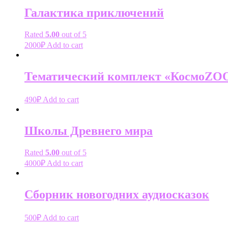
Галактика приключений
Rated
5.00
out of 5
2000
₽
Add to cart
Тематический комплект «КосмоZO
490
₽
Add to cart
Школы Древнего мира
Rated
5.00
out of 5
4000
₽
Add to cart
Сборник новогодних аудиосказок
500
₽
Add to cart