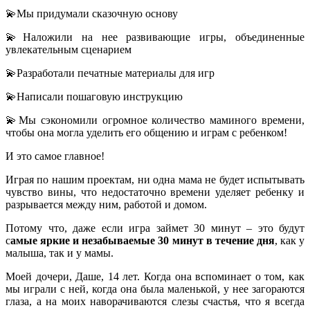
💫Мы придумали сказочную основу
💫Наложили на нее развивающие игры, объединенные
увлекательным сценарием
💫Разработали печатные материалы для игр
💫Написали пошаговую инструкцию
💫Мы сэкономили огромное количество маминого времени,
чтобы она могла уделить его общению и играм с ребенком!
И это самое главное!
Играя по нашим проектам, ни одна мама не будет испытывать
чувство вины, что недостаточно времени уделяет ребенку и
разрывается между ним, работой и домом.
Потому что, даже если игра займет 30 минут – это будут
с
амые яркие и незабываемые 30 минут в течение дня
, как у
малыша, так и у мамы.
Моей дочери, Даше, 14 лет.
Когда она вспоминает о том, как
мы играли с ней, когда она была маленькой, у нее загораются
глаза, а на моих наворачиваются слезы счастья, что я всегда