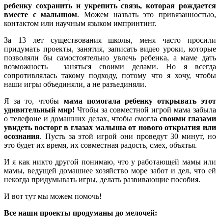
ребенку сохранить и укрепить связь, которая рождается
вместе с малышом
. Можем назвать это привязанностью,
контактом или научным языком импринтинг.
За 13 лет существования школы, меня часто просили
придумать проекты, занятия, записать видео уроки, которые
позволяли бы самостоятельно увлечь ребенка, а маме дать
возможность заняться своими делами. Но я всегда
сопротивлялась такому подходу, потому что я хочу, чтобы
наши игры объединяли, а не разъединяли.
Я за то, чтобы
мама помогала ребенку открывать этот
удивительный мир!
Чтобы за совместной игрой мама забыла
о телефоне и домашних делах, чтобы смогла
своими глазами
увидеть восторг в глазах малыша от нового открытия или
осознания
. Пусть за этой игрой они проведут 30 минут, но
это будет их время, их совместная радость, смех, объятья.
И я как никто другой понимаю, что у работающей мамы или
мамы, ведущей домашнее хозяйство море забот и дел, что ей
некогда придумывать игры, делать развивающие пособия.
И вот тут мы можем помочь!
Все наши проекты продуманы до мелочей: