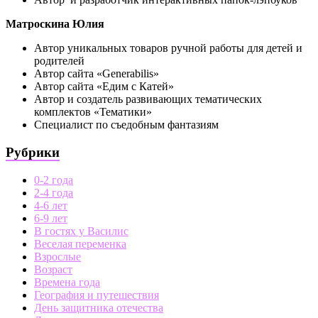
Матроскина Юлия
Автор уникальных товаров ручной работы для детей и
родителей
Автор сайта «Generabilis»
Автор сайта «Едим с Катей»
Автор и создатель развивающих тематических
комплектов «Тематики»
Специалист по съедобным фантазиям
Рубрики
0-2 года
2-4 года
4-6 лет
6-9 лет
В гостях у Василис
Веселая переменка
Взрослые
Возраст
Времена года
География и путешествия
День защитника отечества