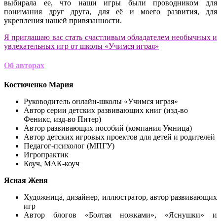
выбирала ее, что наши игры были проводником для
понимания друг друга, для её и моего развития, для
укрепления нашей привязанности.
Я приглашаю вас стать счастливым обладателем необычных и
увлекательных игр от школы «Учимся играя»
Об авторах
Костюченко Мария
Руководитель онлайн-школы «Учимся играя»
Автор серии детских развивающих книг (изд-во
Феникс, изд-во Питер)
Автор развивающих пособий (компания Умница)
Автор детских игровых проектов для детей и родителей
Педагог-психолог (МПГУ)
Игропрактик
Коуч, МАК-коуч
Ясная Женя
Художница, дизайнер, иллюстратор, автор развивающих
игр
Автор блогов «Болтая ножками», «Яснушки» и