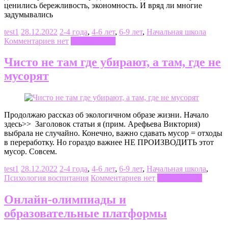
ценились бережливость, экономность. И вряд ли многие
задумывались
test1
28.12.2022
2-4 года
,
4-6 лет
,
6-9 лет
,
Начальная школа
Комментариев нет
Читать далее
Чисто не там где убирают, а там, где не
мусорят
Продолжаю рассказ об экологичном образе жизни. Начало
здесь>> Заголовок статьи я (прим. Арефьева Виктория)
выбрала не случайно. Конечно, важно сдавать мусор = отходы
в переработку. Но гораздо важнее НЕ ПРОИЗВОДИТЬ этот
мусор. Совсем.
test1
28.12.2022
2-4 года
,
4-6 лет
,
6-9 лет
,
Начальная школа
,
Психология воспитания
Комментариев нет
Читать далее
Онлайн-олимпиады и
образовательные платформы