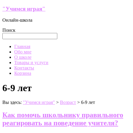
Перейти
"Учимся играя"
к
содержимому
Онлайн-школа
Поиск
Меню
Главная
Обо мне
О школе
Товары и услуги
Контакты
Корзина
6-9 лет
Вы здесь:
"Учимся играя"
>
Возраст
>
6-9 лет
Как помочь школьнику правильного
реагировать на поведение учителя?