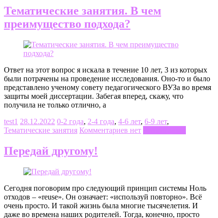
Тематические занятия. В чем
преимущество подхода?
Ответ на этот вопрос я искала в течение 10 лет, 3 из которых
были потрачены на проведение исследования. Оно-то и было
представлено ученому совету педагогического ВУЗа во время
защиты моей диссертации. Забегая вперед, скажу, что
получила не только отлично, а
test1
28.12.2022
0-2 года
,
2-4 года
,
4-6 лет
,
6-9 лет
,
Тематические занятия
Комментариев нет
Читать далее
Передай другому!
Сегодня поговорим про следующий принцип системы Ноль
отходов – «reuse». Он означает: «используй повторно». Всё
очень просто. И такой жизнь была многие тысячелетия. И
даже во времена наших родителей. Тогда, конечно, просто