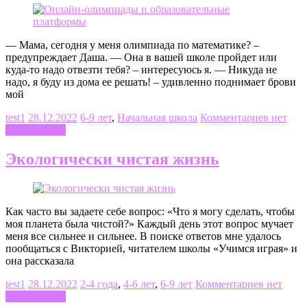
— Мама, сегодня у меня олимпиада по математике? –
предупреждает Даша. — Она в вашей школе пройдет или
куда-то надо отвезти тебя? – интересуюсь я. — Никуда не
надо, я буду из дома ее решать! – удивленно поднимает брови
мой
test1
28.12.2022
6-9 лет
,
Начальная школа
Комментариев нет
Читать далее
Экологически чистая жизнь
Как часто вы задаете себе вопрос: «Что я могу сделать, чтобы
моя планета была чистой?» Каждый день этот вопрос мучает
меня все сильнее и сильнее. В поиске ответов мне удалось
пообщаться с Викторией, читателем школы «Учимся играя» и
она рассказала
test1
28.12.2022
2-4 года
,
4-6 лет
,
6-9 лет
Комментариев нет
Читать далее