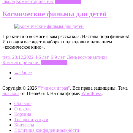
школа
Комментариев нет
Читать далее
Космические фильмы для детей
Про книги о космосе я вам рассказала. Настала пора фильмов!
И сегодня вас ждет подборка под кодовым названием
«космическое кино».
test1
28.12.2022
4-6 лет
,
6-9 лет
,
День космонавтики
Комментариев нет
Читать далее
← Ранее
Copyright © 2026
"Учимся играя"
. Все права защищены. Тема
Spacious
от ThemeGrill. На платформе:
WordPress
.
Обо мне
О школе
Корзина
Товары и услуги
Контакты
Политика конфиденциальности