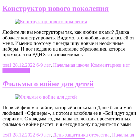
Конструктор нового поколения
Любите ли вы конструкторы так, как любим их мы? Дашка
обожает конструировать. Видимо, это любовь досталась ей от
меня. Именно поэтому я всегда ищу новые и необычные
наборы. И вот недавно на выставке образования, которая
проходила на ВДНХ я познакомилась
test1
28.12.2022
6-9 лет
,
Начальная школа
Комментариев нет
Читать далее
Фильмы о войне для детей
Первый фильм о войне, который я показала Даше был и мой
любимый «Офицеры», а потом я влюбила ее в «Бой идут одни
старики». С каждым годом наша коллекция просмотренных
фильмов о войне растет и я сегодня хочу поделиться с вами
test1
28.12.2022
6-9 лет
,
День защитника отечества
,
Начальная