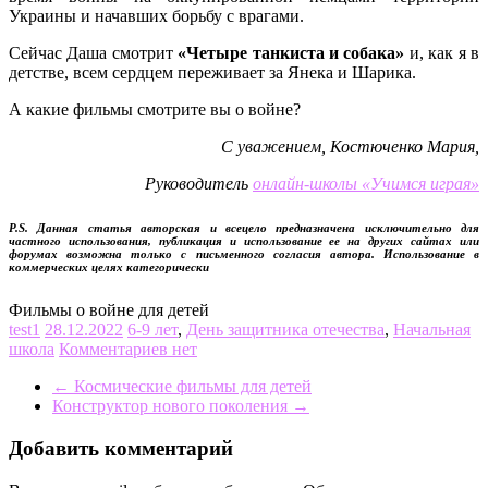
Украины и начавших борьбу с врагами.
Сейчас Даша смотрит
«Четыре танкиста и собака»
и, как я в
детстве, всем сердцем переживает за Янека и Шарика.
А какие фильмы смотрите вы о войне?
С уважением, Костюченко Мария,
Руководитель
онлайн-школы «Учимся играя»
P.S. Данная статья авторская и всецело предназначена исключительно для
частного использования, публикация и использование ее на других сайтах или
форумах возможна только с письменного согласия автора. Использование в
коммерческих целях категорически
Фильмы о войне для детей
test1
28.12.2022
6-9 лет
,
День защитника отечества
,
Начальная
школа
Комментариев нет
←
Космические фильмы для детей
Конструктор нового поколения
→
Добавить комментарий