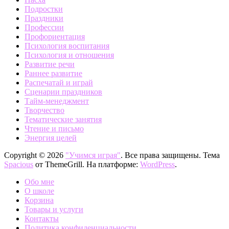
Подростки
Праздники
Профессии
Профориентация
Психология воспитания
Психология и отношения
Развитие речи
Раннее развитие
Распечатай и играй
Сценарии праздников
Тайм-менеджмент
Творчество
Тематические занятия
Чтение и письмо
Энергия целей
Copyright © 2026
"Учимся играя"
. Все права защищены. Тема
Spacious
от ThemeGrill. На платформе:
WordPress
.
Обо мне
О школе
Корзина
Товары и услуги
Контакты
Политика конфиденциальности